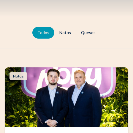
Todos
Notas
Quesos
Notas