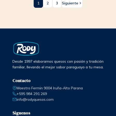
1
2
3
Siguiente
Desde 1997 elaboramos quesos con pasión y tradición
familiar, llevando el mejor sabor paraguayo a tu mesa.
Contacto
Maestro Fermin 9004 Iruña-Alto Parana
+595 984 291 269
info@rodyquesos.com
Síguenos