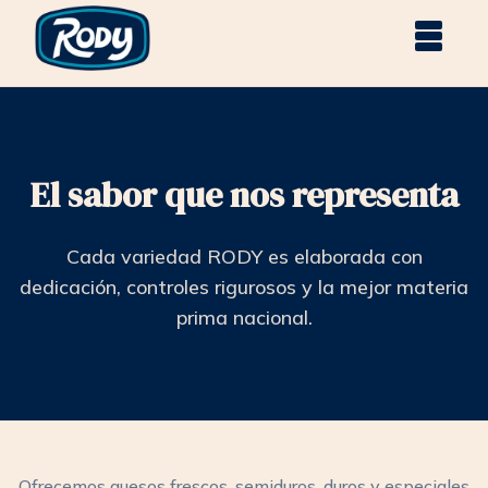
El sabor que nos representa
Cada variedad RODY es elaborada con
dedicación, controles rigurosos y la mejor materia
prima nacional.
Ofrecemos quesos frescos, semiduros, duros y especiales