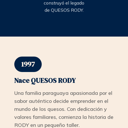
construyó el legado
de QUESOS RODY.
1997
Nace QUESOS RODY
Una familia paraguaya apasionada por el
sabor auténtico decide emprender en el
mundo de los quesos. Con dedicación y
valores familiares, comienza la historia de
RODY en un pequeño taller.