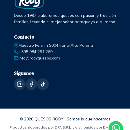
Desde 1997 elaboramos quesos con pasión y tradición
familiar, llevando el mejor sabor paraguayo a tu mesa.
Contacto
Maestro Fermin 9004 Iruña-Alto Parana
+595 984 291 269
info@rodyquesos.com
Síguenos
© 2026 QUESOS RODY · Somos lo que hacemos
Productos elaborados por DPA S.R.L. y distribuidos por DMP S.R.L.