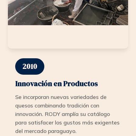
2010
Innovación en Productos
Se incorporan nuevas variedades de
quesos combinando tradición con
innovación. RODY amplía su catálogo
para satisfacer los gustos más exigentes
del mercado paraguayo.